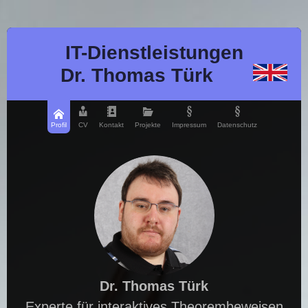
IT-Dienstleistungen
Dr. Thomas Türk
Profil
CV
Kontakt
Projekte
Impressum
Datenschutz
Dr. Thomas Türk
Experte für interaktives Theorembeweisen