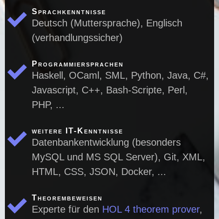
Sprachkenntnisse
Deutsch (Muttersprache), Englisch
(verhandlungssicher)
Programmiersprachen
Haskell, OCaml, SML, Python, Java, C#,
Javascript, C++, Bash-Scripte, Perl,
PHP, ...
weitere IT-Kenntnisse
Datenbankentwicklung (besonders
MySQL und MS SQL Server), Git, XML,
HTML, CSS, JSON, Docker, ...
Theorembeweisen
Experte für den
HOL 4 theorem prover
,